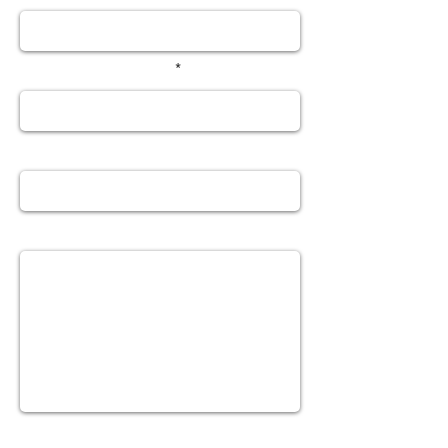
Teléfono o whats app
Email
Mensaje