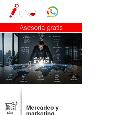
Asesoría gratis
Mercadeo y
marketing